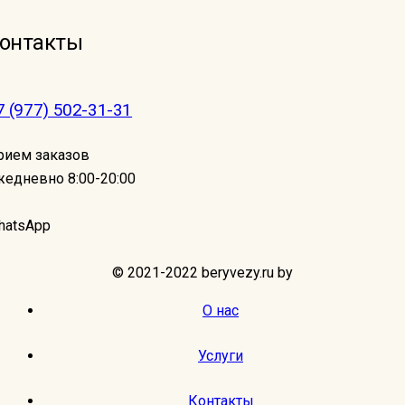
онтакты
7 (977) 502-31-31
рием заказов
жедневно 8:00-20:00
hatsApp
© 2021-2022 beryvezy.ru by
О нас
Услуги
Контакты