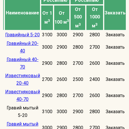
Россыпью
Россыпью
От
От
Наименование
Заказать
От 1
От
500
1000
3
3
м
100 м
3
3
м
м
Гравийный 5-20
3100
3000
2900
2800
Заказать
Гравийный 20-
3000
2900
2800
2700
Заказать
40
Гравийный 40-
2900
2800
2700
2600
Заказать
70
Известняковый
2700
2600
2500
2400
Заказать
20-40
Известняковый
2900
2800
2700
2600
Заказать
40-70
Гравий мытый
3100
3000
2900
2800
Заказать
5-20
Гравий мытый
3000
2900
2800
2700
Заказать