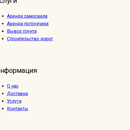
слуги
Аренда самосвала
Аренда погрузчика
Вывоз грунта
Строительство дорог
нформация
О нас
Доставка
Услуги
Контакты