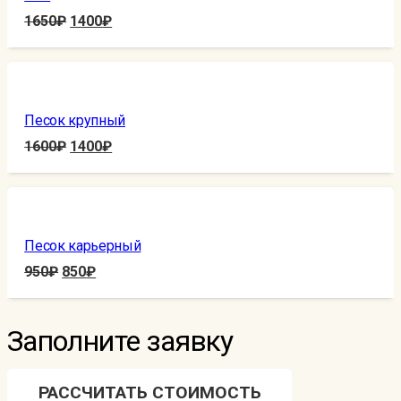
1650
₽
1400
₽
Песок крупный
1600
₽
1400
₽
Песок карьерный
950
₽
850
₽
Заполните заявку
РАССЧИТАТЬ СТОИМОСТЬ